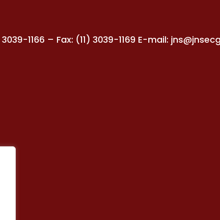
1) 3039-1166 – Fax: (11) 3039-1169
E-mail:
jns@jnsecg