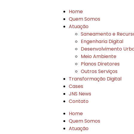
Home
Quem Somos
Atuação
Saneamento e Recurso
Engenharia Digital
Desenvolvimento Urb
Meio Ambiente
Planos Diretores
Outros Serviços
Transformação Digital
Cases
JNS News
Contato
Home
Quem Somos
Atuação