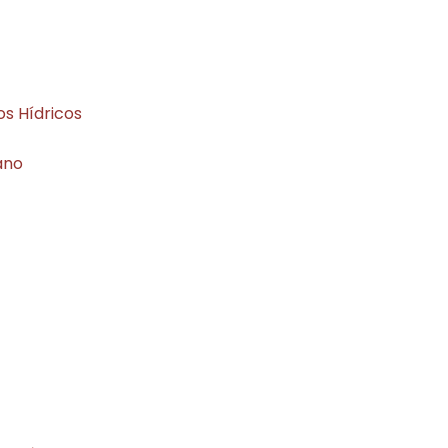
s Hídricos
ano