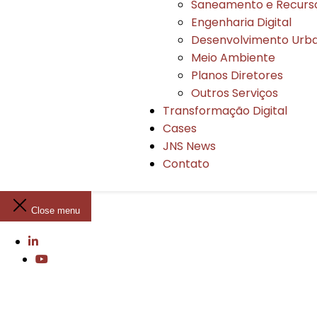
Saneamento e Recurso
Engenharia Digital
Desenvolvimento Urb
Meio Ambiente
Planos Diretores
Outros Serviços
Transformação Digital
Cases
JNS News
Contato
Close menu
carrossel client