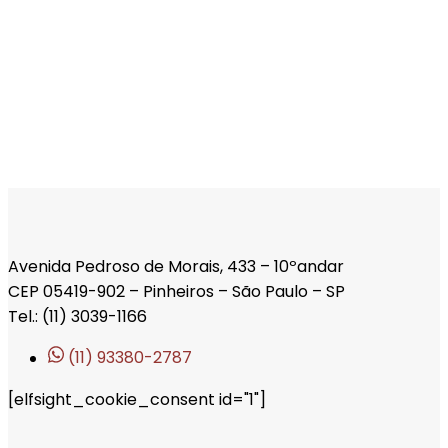
Avenida Pedroso de Morais, 433 – 10ºandar
CEP 05419-902 – Pinheiros – São Paulo – SP
Tel.: (11) 3039-1166
(11) 93380-2787
[elfsight_cookie_consent id="1"]