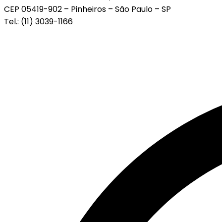
CEP 05419-902 – Pinheiros – São Paulo – SP
Tel.: (11) 3039-1166