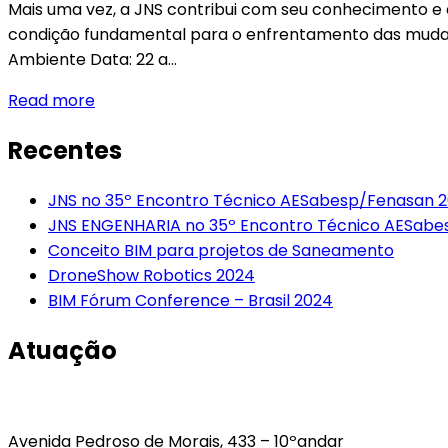
Mais uma vez, a JNS contribui com seu conhecimento e
condição fundamental para o enfrentamento das mudan
Ambiente Data: 22 a…
Read more
Recentes
JNS no 35º Encontro Técnico AESabesp/Fenasan 
JNS ENGENHARIA no 35º Encontro Técnico AESabe
Conceito BIM para projetos de Saneamento
DroneShow Robotics 2024
BIM Fórum Conference – Brasil 2024
Atuação
Avenida Pedroso de Morais, 433 – 10ºandar