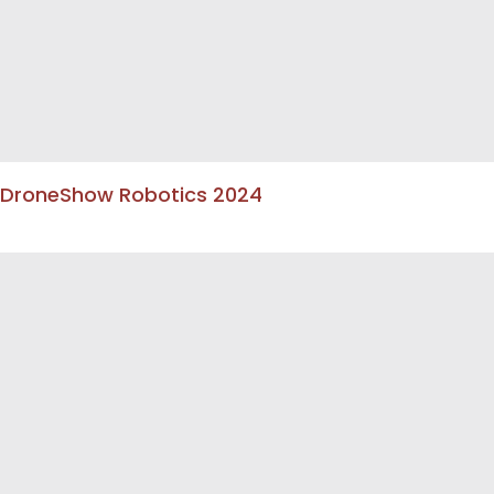
DroneShow Robotics 2024