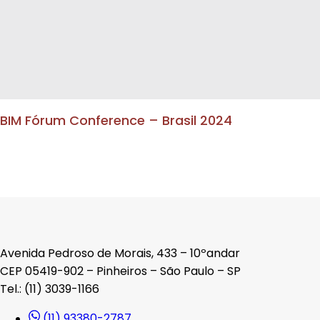
BIM Fórum Conference – Brasil 2024
Avenida Pedroso de Morais, 433 – 10ºandar
CEP 05419-902 – Pinheiros – São Paulo – SP
Tel.: (11) 3039-1166
(11) 93380-2787