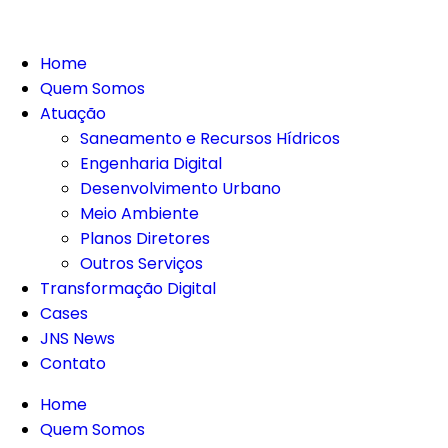
Home
Quem Somos
Atuação
Saneamento e Recursos Hídricos
Engenharia Digital
Desenvolvimento Urbano
Meio Ambiente
Planos Diretores
Outros Serviços
Transformação Digital
Cases
JNS News
Contato
Home
Quem Somos