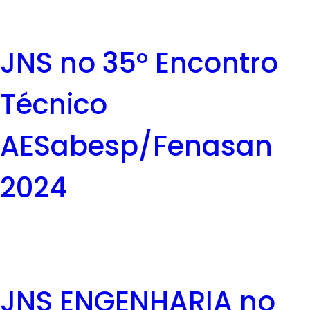
JNS no 35º Encontro
Técnico
AESabesp/Fenasan
2024
JNS ENGENHARIA no