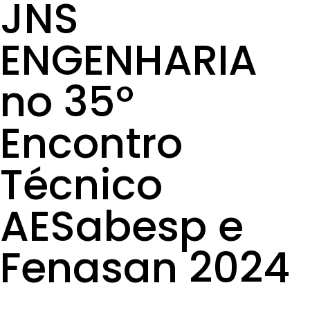
JNS
ENGENHARIA
no 35º
Encontro
Técnico
AESabesp e
Fenasan 2024